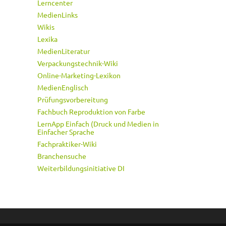
Lerncenter
MedienLinks
Wikis
Lexika
MedienLiteratur
Verpackungstechnik-Wiki
Online-Marketing-Lexikon
MedienEnglisch
Prüfungsvorbereitung
Fachbuch Reproduktion von Farbe
LernApp Einfach (Druck und Medien in
Einfacher Sprache
Fachpraktiker-Wiki
Branchensuche
Weiterbildungsinitiative DI