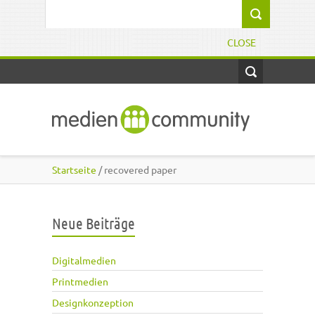
Direkt zum Inhalt
Suchformular
CLOSE
Startseite
/ recovered paper
Neue Beiträge
Digitalmedien
Printmedien
Designkonzeption