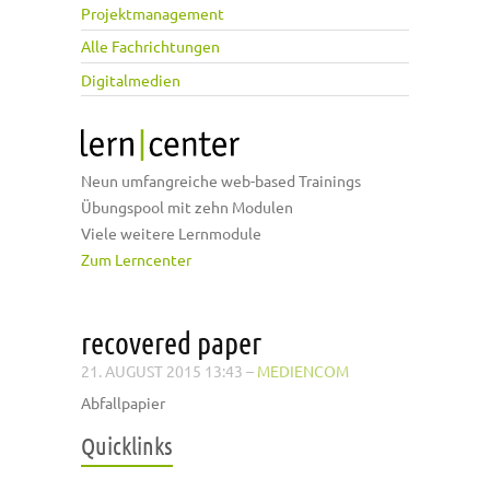
Projektmanagement
Alle Fachrichtungen
Digitalmedien
Neun umfangreiche web-based Trainings
Übungspool mit zehn Modulen
Viele weitere Lernmodule
Zum Lerncenter
recovered paper
21. AUGUST 2015 13:43
–
MEDIENCOM
Abfallpapier
Quicklinks