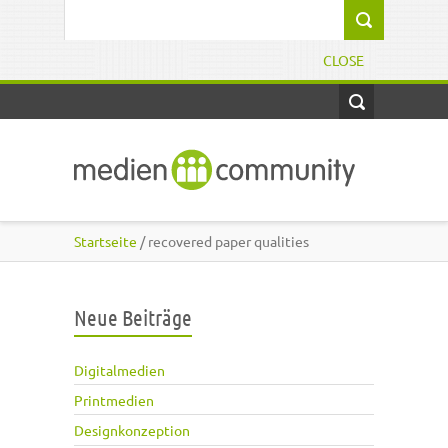
Direkt zum Inhalt
Suchformular
CLOSE
Startseite
/ recovered paper qualities
Neue Beiträge
Digitalmedien
Printmedien
Designkonzeption