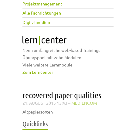
Projektmanagement
Alle Fachrichtungen
Digitalmedien
Neun umfangreiche web-based Trainings
Übungspool mit zehn Modulen
Viele weitere Lernmodule
Zum Lerncenter
recovered paper qualities
21. AUGUST 2015 13:43
–
MEDIENCOM
Altpapiersorten
Quicklinks