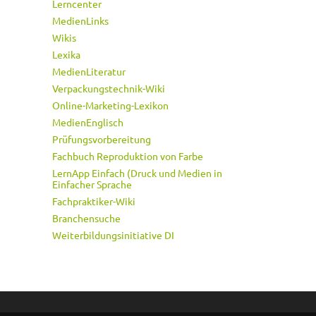
Lerncenter
MedienLinks
Wikis
Lexika
MedienLiteratur
Verpackungstechnik-Wiki
Online-Marketing-Lexikon
MedienEnglisch
Prüfungsvorbereitung
Fachbuch Reproduktion von Farbe
LernApp Einfach (Druck und Medien in
Einfacher Sprache
Fachpraktiker-Wiki
Branchensuche
Weiterbildungsinitiative DI