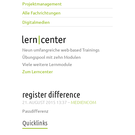
Projektmanagement
Alle Fachrichtungen
Digitalmedien
Neun umfangreiche web-based Trainings
Übungspool mit zehn Modulen
Viele weitere Lernmodule
Zum Lerncenter
register difference
21. AUGUST 2015 13:37
–
MEDIENCOM
Passdifferenz
Quicklinks