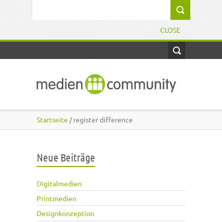
Direkt zum Inhalt
Suchformular
CLOSE
Startseite
/ register difference
Neue Beiträge
Digitalmedien
Printmedien
Designkonzeption