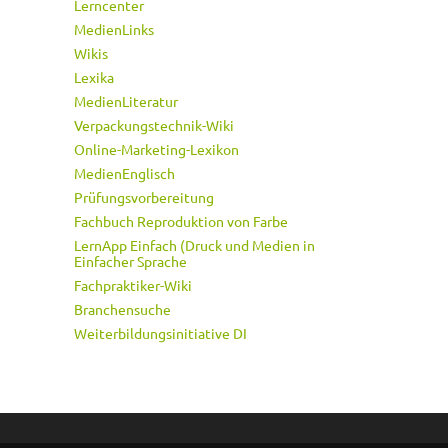
Lerncenter
MedienLinks
Wikis
Lexika
MedienLiteratur
Verpackungstechnik-Wiki
Online-Marketing-Lexikon
MedienEnglisch
Prüfungsvorbereitung
Fachbuch Reproduktion von Farbe
LernApp Einfach (Druck und Medien in
Einfacher Sprache
Fachpraktiker-Wiki
Branchensuche
Weiterbildungsinitiative DI