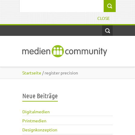
Direkt zum Inhalt
Suchformular
CLOSE
Startseite
/ register precision
Neue Beiträge
Digitalmedien
Printmedien
Designkonzeption