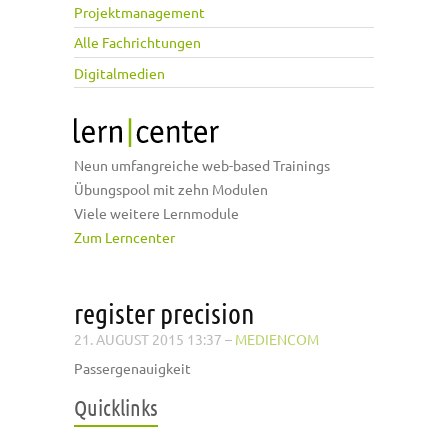
Projektmanagement
Alle Fachrichtungen
Digitalmedien
Neun umfangreiche web-based Trainings
Übungspool mit zehn Modulen
Viele weitere Lernmodule
Zum Lerncenter
register precision
21. AUGUST 2015 13:37
–
MEDIENCOM
Passergenauigkeit
Quicklinks