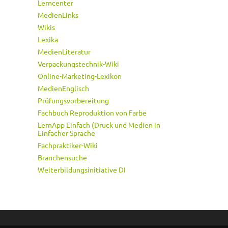
Lerncenter
MedienLinks
Wikis
Lexika
MedienLiteratur
Verpackungstechnik-Wiki
Online-Marketing-Lexikon
MedienEnglisch
Prüfungsvorbereitung
Fachbuch Reproduktion von Farbe
LernApp Einfach (Druck und Medien in
Einfacher Sprache
Fachpraktiker-Wiki
Branchensuche
Weiterbildungsinitiative DI