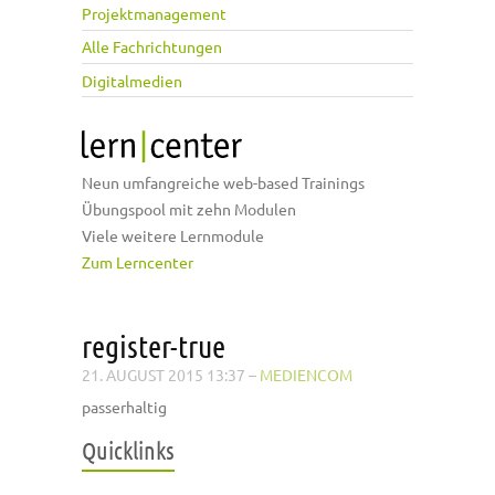
Projektmanagement
Alle Fachrichtungen
Digitalmedien
Neun umfangreiche web-based Trainings
Übungspool mit zehn Modulen
Viele weitere Lernmodule
Zum Lerncenter
register-true
21. AUGUST 2015 13:37
–
MEDIENCOM
passerhaltig
Quicklinks