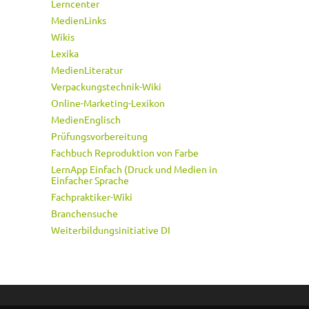
Lerncenter
MedienLinks
Wikis
Lexika
MedienLiteratur
Verpackungstechnik-Wiki
Online-Marketing-Lexikon
MedienEnglisch
Prüfungsvorbereitung
Fachbuch Reproduktion von Farbe
LernApp Einfach (Druck und Medien in
Einfacher Sprache
Fachpraktiker-Wiki
Branchensuche
Weiterbildungsinitiative DI