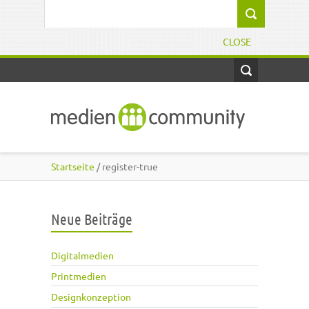
Direkt zum Inhalt
Suchformular
CLOSE
Startseite
/ register-true
Neue Beiträge
Digitalmedien
Printmedien
Designkonzeption