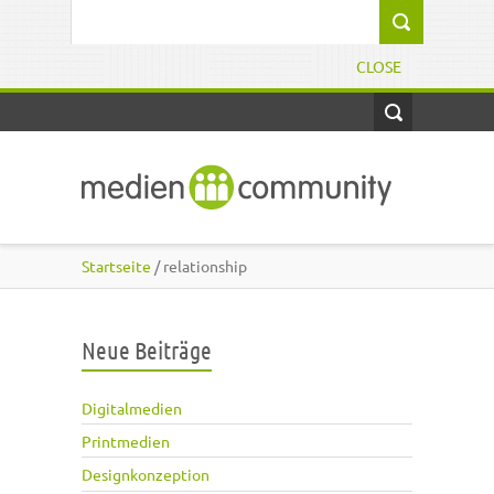
Direkt zum Inhalt
Suchformular
CLOSE
Startseite
/ relationship
Neue Beiträge
Digitalmedien
Printmedien
Designkonzeption