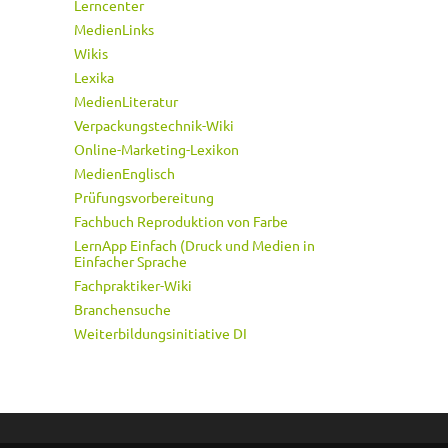
Lerncenter
MedienLinks
Wikis
Lexika
MedienLiteratur
Verpackungstechnik-Wiki
Online-Marketing-Lexikon
MedienEnglisch
Prüfungsvorbereitung
Fachbuch Reproduktion von Farbe
LernApp Einfach (Druck und Medien in
Einfacher Sprache
Fachpraktiker-Wiki
Branchensuche
Weiterbildungsinitiative DI