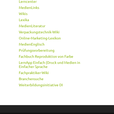
Lerncenter
MedienLinks
Wikis
Lexika
MedienLiteratur
Verpackungstechnik-Wiki
Online-Marketing-Lexikon
MedienEnglisch
Prüfungsvorbereitung
Fachbuch Reproduktion von Farbe
LernApp Einfach (Druck und Medien in
Einfacher Sprache
Fachpraktiker-Wiki
Branchensuche
Weiterbildungsinitiative DI