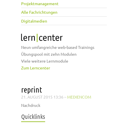
Projektmanagement
Alle Fachrichtungen
Digitalmedien
Neun umfangreiche web-based Trainings
Übungspool mit zehn Modulen
Viele weitere Lernmodule
Zum Lerncenter
reprint
21. AUGUST 2015 13:36
–
MEDIENCOM
Nachdruck
Quicklinks