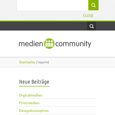
Direkt zum Inhalt
Suchformular
CLOSE
Startseite
/ reprint
Neue Beiträge
Digitalmedien
Printmedien
Designkonzeption