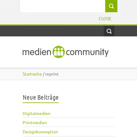
Direkt zum Inhalt
Suchformular
CLOSE
Startseite
/ reprint
Neue Beiträge
Digitalmedien
Printmedien
Designkonzeption