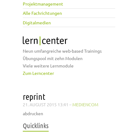
Projektmanagement
Alle Fachrichtungen
Digitalmedien
Neun umfangreiche web-based Trainings
Übungspool mit zehn Modulen
Viele weitere Lernmodule
Zum Lerncenter
reprint
21. AUGUST 2015 13:41
–
MEDIENCOM
abdrucken
Quicklinks