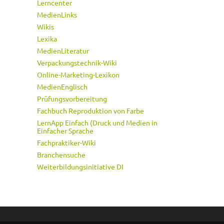
Lerncenter
MedienLinks
Wikis
Lexika
MedienLiteratur
Verpackungstechnik-Wiki
Online-Marketing-Lexikon
MedienEnglisch
Prüfungsvorbereitung
Fachbuch Reproduktion von Farbe
LernApp Einfach (Druck und Medien in
Einfacher Sprache
Fachpraktiker-Wiki
Branchensuche
Weiterbildungsinitiative DI