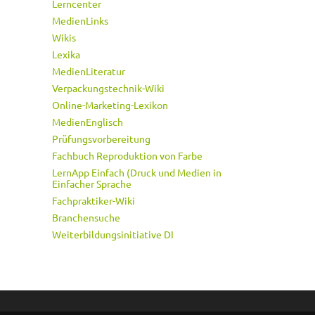
Lerncenter
MedienLinks
Wikis
Lexika
MedienLiteratur
Verpackungstechnik-Wiki
Online-Marketing-Lexikon
MedienEnglisch
Prüfungsvorbereitung
Fachbuch Reproduktion von Farbe
LernApp Einfach (Druck und Medien in
Einfacher Sprache
Fachpraktiker-Wiki
Branchensuche
Weiterbildungsinitiative DI