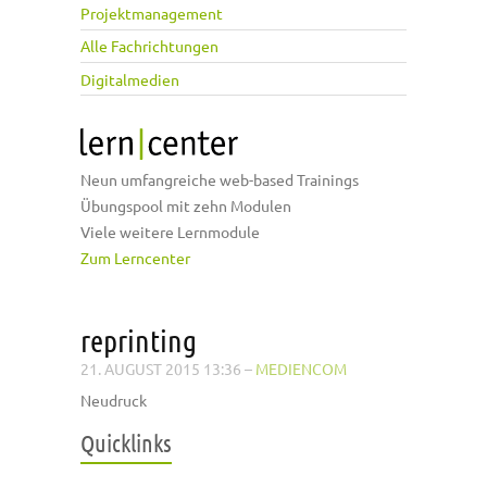
Projektmanagement
Alle Fachrichtungen
Digitalmedien
Neun umfangreiche web-based Trainings
Übungspool mit zehn Modulen
Viele weitere Lernmodule
Zum Lerncenter
reprinting
21. AUGUST 2015 13:36
–
MEDIENCOM
Neudruck
Quicklinks