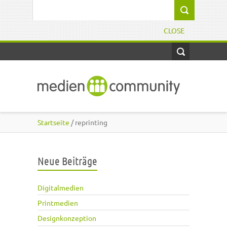
Direkt zum Inhalt
Suchformular
CLOSE
Startseite
/ reprinting
Neue Beiträge
Digitalmedien
Printmedien
Designkonzeption