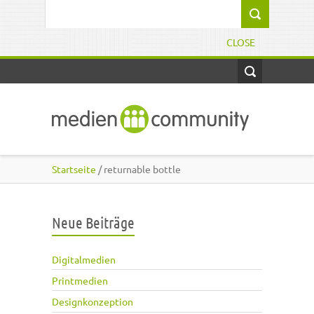
Direkt zum Inhalt
Suchformular
CLOSE
Startseite
/ returnable bottle
Neue Beiträge
Digitalmedien
Printmedien
Designkonzeption