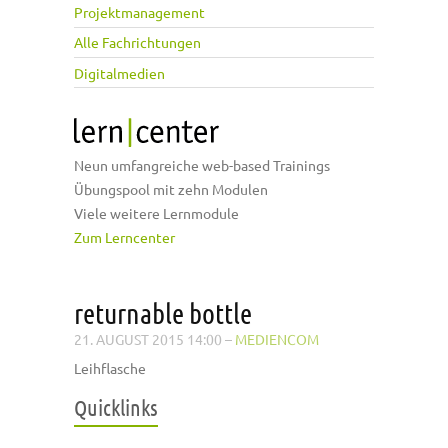
Projektmanagement
Alle Fachrichtungen
Digitalmedien
Neun umfangreiche web-based Trainings
Übungspool mit zehn Modulen
Viele weitere Lernmodule
Zum Lerncenter
returnable bottle
21. AUGUST 2015 14:00
–
MEDIENCOM
Leihflasche
Quicklinks