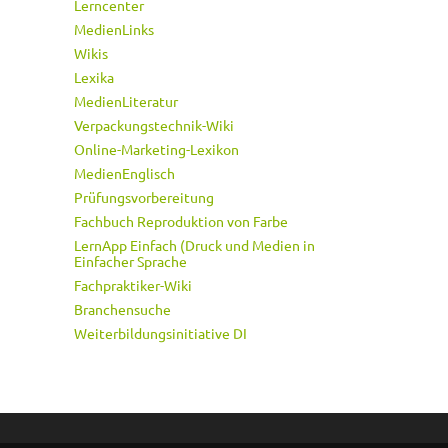
Lerncenter
MedienLinks
Wikis
Lexika
MedienLiteratur
Verpackungstechnik-Wiki
Online-Marketing-Lexikon
MedienEnglisch
Prüfungsvorbereitung
Fachbuch Reproduktion von Farbe
LernApp Einfach (Druck und Medien in
Einfacher Sprache
Fachpraktiker-Wiki
Branchensuche
Weiterbildungsinitiative DI