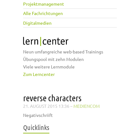
Projektmanagement
Alle Fachrichtungen
Digitalmedien
Neun umfangreiche web-based Trainings
Übungspool mit zehn Modulen
Viele weitere Lernmodule
Zum Lerncenter
reverse characters
21. AUGUST 2015 13:36
–
MEDIENCOM
Negativschriift
Quicklinks