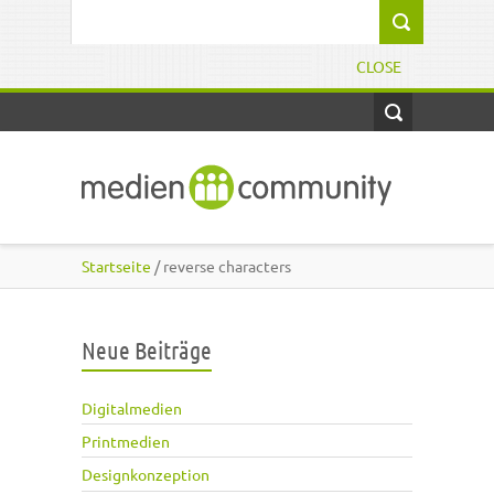
Direkt zum Inhalt
Suchformular
CLOSE
Startseite
/ reverse characters
Neue Beiträge
Digitalmedien
Printmedien
Designkonzeption