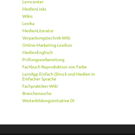
Lerncenter
MedienLinks
Wikis
Lexika
MedienLiteratur
Verpackungstechnik-Wiki
Online-Marketing-Lexikon
MedienEnglisch
Prüfungsvorbereitung
Fachbuch Reproduktion von Farbe
LernApp Einfach (Druck und Medien in
Einfacher Sprache
Fachpraktiker-Wiki
Branchensuche
Weiterbildungsinitiative DI