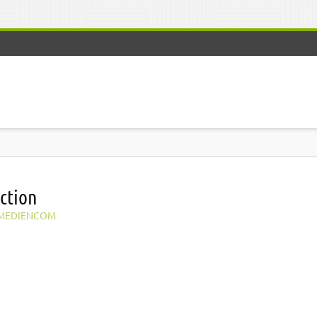
uction
MEDIENCOM