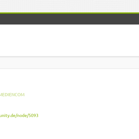
MEDIENCOM
nity.de/node/5093