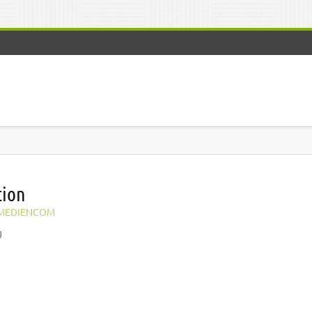
tion
MEDIENCOM
g