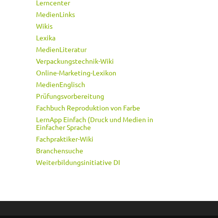
Lerncenter
MedienLinks
Wikis
Lexika
MedienLiteratur
Verpackungstechnik-Wiki
Online-Marketing-Lexikon
MedienEnglisch
Prüfungsvorbereitung
Fachbuch Reproduktion von Farbe
LernApp Einfach (Druck und Medien in
Einfacher Sprache
Fachpraktiker-Wiki
Branchensuche
Weiterbildungsinitiative DI