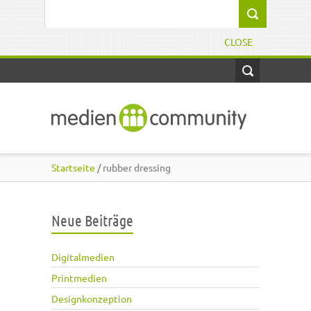
Direkt zum Inhalt
Suchformular
CLOSE
Startseite
/ rubber dressing
Neue Beiträge
Digitalmedien
Printmedien
Designkonzeption