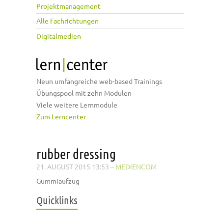
Projektmanagement
Alle Fachrichtungen
Digitalmedien
Neun umfangreiche web-based Trainings
Übungspool mit zehn Modulen
Viele weitere Lernmodule
Zum Lerncenter
rubber dressing
21. AUGUST 2015 13:53
–
MEDIENCOM
Gummiaufzug
Quicklinks