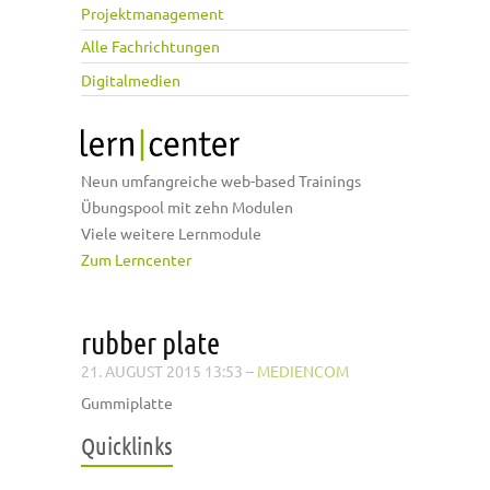
Projektmanagement
Alle Fachrichtungen
Digitalmedien
Neun umfangreiche web-based Trainings
Übungspool mit zehn Modulen
Viele weitere Lernmodule
Zum Lerncenter
rubber plate
21. AUGUST 2015 13:53
–
MEDIENCOM
Gummiplatte
Quicklinks