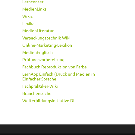
Lerncenter
MedienLinks
Wikis
Lexika
MedienLiteratur
Verpackungstechnik-Wiki
Online-Marketing-Lexikon
MedienEnglisch
Prüfungsvorbereitung
Fachbuch Reproduktion von Farbe
LernApp Einfach (Druck und Medien in
Einfacher Sprache
Fachpraktiker-Wiki
Branchensuche
Weiterbildungsinitiative DI