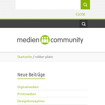
Direkt zum Inhalt
Suchformular
CLOSE
Startseite
/ rubber plate
Neue Beiträge
Digitalmedien
Printmedien
Designkonzeption