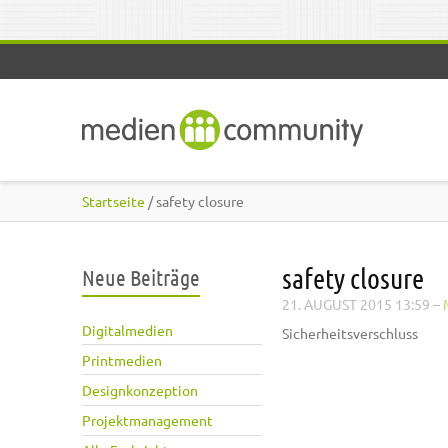
Direkt zum Inhalt
Startseite
/ safety closure
safety closure
Neue Beiträge
21. AUGUST 2015 13:59
–
Digitalmedien
Sicherheitsverschluss
Printmedien
Designkonzeption
Projektmanagement