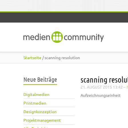
Direkt zum Inhalt
Startseite
/ scanning resolution
scanning resolu
Neue Beiträge
21. AUGUST 2015 13:42
–
Digitalmedien
Aufzeichnungseinheit
Printmedien
Designkonzeption
Projektmanagement