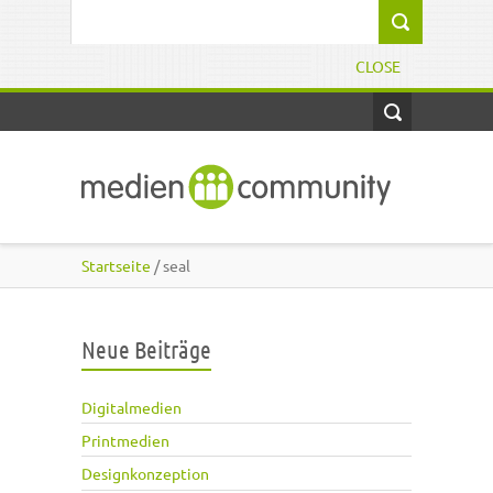
Direkt zum Inhalt
Suchformular
CLOSE
Startseite
/ seal
Neue Beiträge
Digitalmedien
Printmedien
Designkonzeption