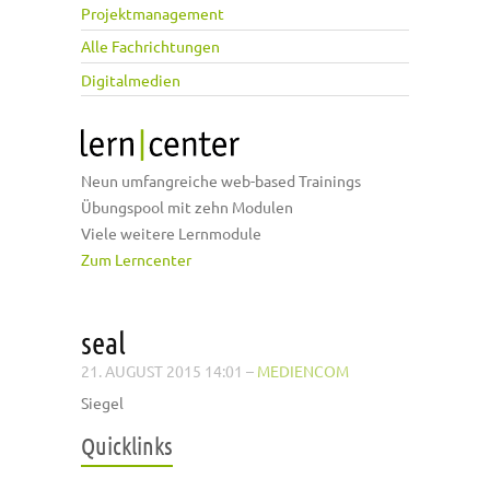
Projektmanagement
Alle Fachrichtungen
Digitalmedien
Neun umfangreiche web-based Trainings
Übungspool mit zehn Modulen
Viele weitere Lernmodule
Zum Lerncenter
seal
21. AUGUST 2015 14:01
–
MEDIENCOM
Siegel
Quicklinks