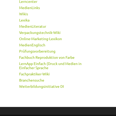
Lerncenter
MedienLinks
Wikis
Lexika
MedienLiteratur
Verpackungstechnik-Wiki
Online-Marketing-Lexikon
MedienEnglisch
Prüfungsvorbereitung
Fachbuch Reproduktion von Farbe
LernApp Einfach (Druck und Medien in
Einfacher Sprache
Fachpraktiker-Wiki
Branchensuche
Weiterbildungsinitiative DI