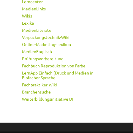
Lerncenter
MedienLinks
Wikis
Lexika
MedienLiteratur
Verpackungstechnik-Wiki
Online-Marketing-Lexikon
MedienEnglisch
Prüfungsvorbereitung
Fachbuch Reproduktion von Farbe
LernApp Einfach (Druck und Medien in
Einfacher Sprache
Fachpraktiker-Wiki
Branchensuche
Weiterbildungsinitiative DI