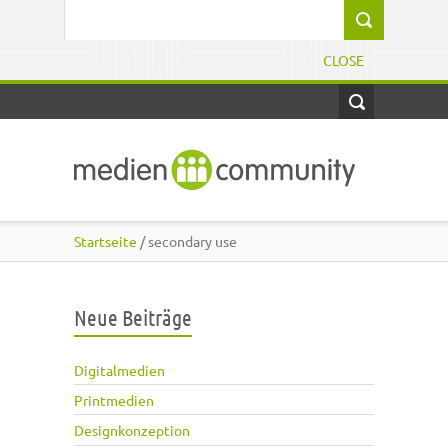
Direkt zum Inhalt
Suchformular
CLOSE
Startseite
/ secondary use
Neue Beiträge
Digitalmedien
Printmedien
Designkonzeption