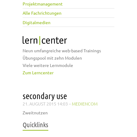
Projektmanagement
Alle Fachrichtungen
Digitalmedien
Neun umfangreiche web-based Trainings
Übungspool mit zehn Modulen
Viele weitere Lernmodule
Zum Lerncenter
secondary use
21. AUGUST 2015 14:03
–
MEDIENCOM
Zweitnutzen
Quicklinks