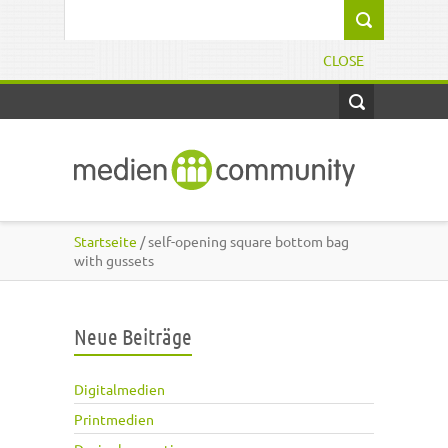
Direkt zum Inhalt
Suchformular
CLOSE
Startseite
/ self-opening square bottom bag
with gussets
Neue Beiträge
Digitalmedien
Printmedien