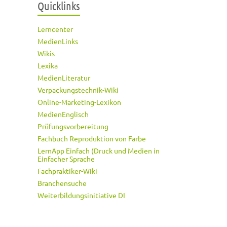
Quicklinks
Lerncenter
MedienLinks
Wikis
Lexika
MedienLiteratur
Verpackungstechnik-Wiki
Online-Marketing-Lexikon
MedienEnglisch
Prüfungsvorbereitung
Fachbuch Reproduktion von Farbe
LernApp Einfach (Druck und Medien in
Einfacher Sprache
Fachpraktiker-Wiki
Branchensuche
Weiterbildungsinitiative DI