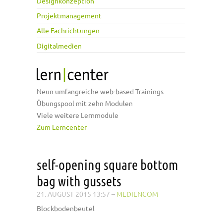
Designkonzeption
Projektmanagement
Alle Fachrichtungen
Digitalmedien
Neun umfangreiche web-based Trainings
Übungspool mit zehn Modulen
Viele weitere Lernmodule
Zum Lerncenter
self-opening square bottom
bag with gussets
21. AUGUST 2015 13:57
–
MEDIENCOM
Blockbodenbeutel