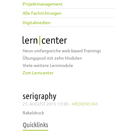
Projektmanagement
Alle Fachrichtungen
Digitalmedien
Neun umfangreiche web-based Trainings
Übungspool mit zehn Modulen
Viele weitere Lernmodule
Zum Lerncenter
serigraphy
21. AUGUST 2015 13:38
–
MEDIENCOM
Rakeldruck
Quicklinks