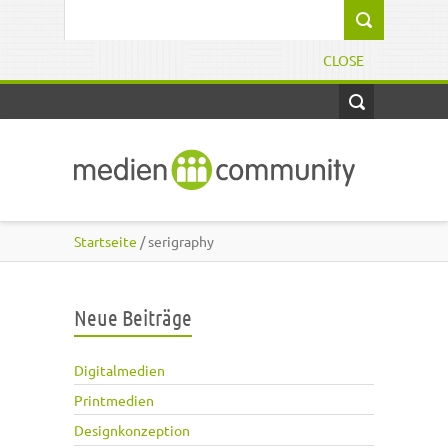
Direkt zum Inhalt
Suchformular
CLOSE
Startseite
/ serigraphy
Neue Beiträge
Digitalmedien
Printmedien
Designkonzeption