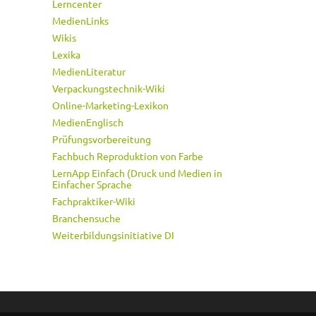
Lerncenter
MedienLinks
Wikis
Lexika
MedienLiteratur
Verpackungstechnik-Wiki
Online-Marketing-Lexikon
MedienEnglisch
Prüfungsvorbereitung
Fachbuch Reproduktion von Farbe
LernApp Einfach (Druck und Medien in
Einfacher Sprache
Fachpraktiker-Wiki
Branchensuche
Weiterbildungsinitiative DI