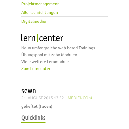
Projektmanagement
Alle Fachrichtungen
Digitalmedien
Neun umfangreiche web-based Trainings
Übungspool mit zehn Modulen
Viele weitere Lernmodule
Zum Lerncenter
sewn
21. AUGUST 2015 13:52
–
MEDIENCOM
geheftet (Faden)
Quicklinks