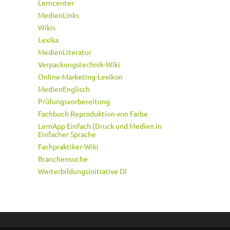
Lerncenter
MedienLinks
Wikis
Lexika
MedienLiteratur
Verpackungstechnik-Wiki
Online-Marketing-Lexikon
MedienEnglisch
Prüfungsvorbereitung
Fachbuch Reproduktion von Farbe
LernApp Einfach (Druck und Medien in
Einfacher Sprache
Fachpraktiker-Wiki
Branchensuche
Weiterbildungsinitiative DI