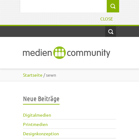
Direkt zum Inhalt
Suchformular
CLOSE
Startseite
/ sewn
Neue Beiträge
Digitalmedien
Printmedien
Designkonzeption