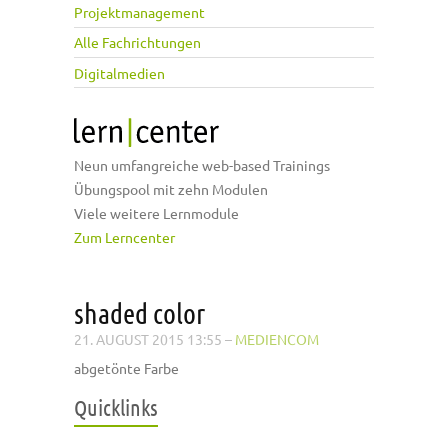
Projektmanagement
Alle Fachrichtungen
Digitalmedien
Neun umfangreiche web-based Trainings
Übungspool mit zehn Modulen
Viele weitere Lernmodule
Zum Lerncenter
shaded color
21. AUGUST 2015 13:55
–
MEDIENCOM
abgetönte Farbe
Quicklinks