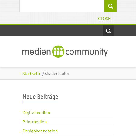
Direkt zum Inhalt
Suchformular
CLOSE
Startseite
/ shaded color
Neue Beiträge
Digitalmedien
Printmedien
Designkonzeption