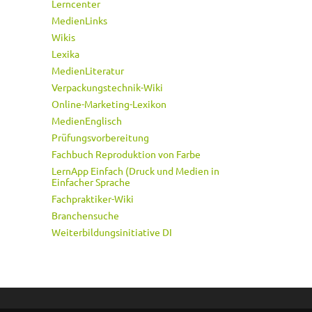
Lerncenter
MedienLinks
Wikis
Lexika
MedienLiteratur
Verpackungstechnik-Wiki
Online-Marketing-Lexikon
MedienEnglisch
Prüfungsvorbereitung
Fachbuch Reproduktion von Farbe
LernApp Einfach (Druck und Medien in
Einfacher Sprache
Fachpraktiker-Wiki
Branchensuche
Weiterbildungsinitiative DI