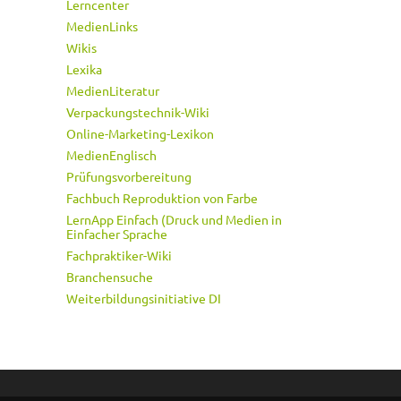
Lerncenter
MedienLinks
Wikis
Lexika
MedienLiteratur
Verpackungstechnik-Wiki
Online-Marketing-Lexikon
MedienEnglisch
Prüfungsvorbereitung
Fachbuch Reproduktion von Farbe
LernApp Einfach (Druck und Medien in
Einfacher Sprache
Fachpraktiker-Wiki
Branchensuche
Weiterbildungsinitiative DI