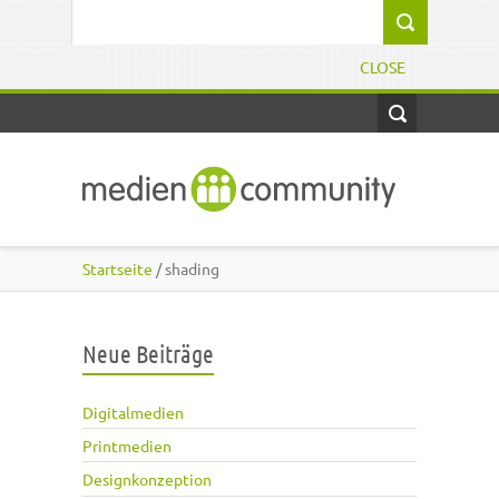
Direkt zum Inhalt
Suchformular
CLOSE
Startseite
/ shading
Neue Beiträge
Digitalmedien
Printmedien
Designkonzeption