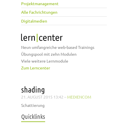
Projektmanagement
Alle Fachrichtungen
Digitalmedien
Neun umfangreiche web-based Trainings
Übungspool mit zehn Modulen
Viele weitere Lernmodule
Zum Lerncenter
shading
21. AUGUST 2015 13:42
–
MEDIENCOM
Schattierung
Quicklinks