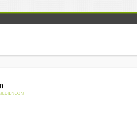
on
MEDIENCOM