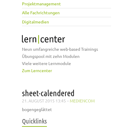
Projektmanagement
Alle Fachrichtungen
Digitalmedien
Neun umfangreiche web-based Trainings
Übungspool mit zehn Modulen
Viele weitere Lernmodule
Zum Lerncenter
sheet-calendered
21. AUGUST 2015 13:45
–
MEDIENCOM
bogengeglättet
Quicklinks