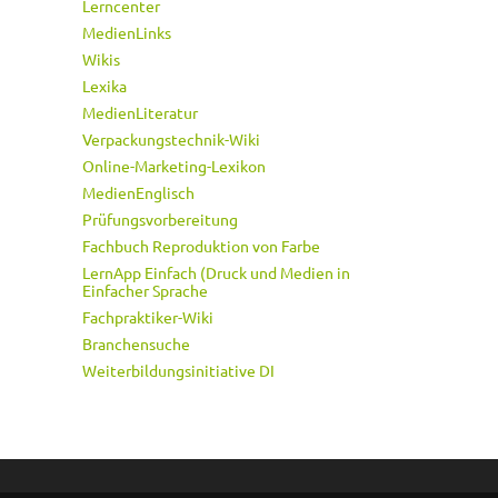
Lerncenter
MedienLinks
Wikis
Lexika
MedienLiteratur
Verpackungstechnik-Wiki
Online-Marketing-Lexikon
MedienEnglisch
Prüfungsvorbereitung
Fachbuch Reproduktion von Farbe
LernApp Einfach (Druck und Medien in
Einfacher Sprache
Fachpraktiker-Wiki
Branchensuche
Weiterbildungsinitiative DI