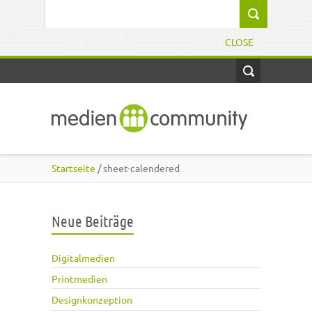
Direkt zum Inhalt
Suchformular
CLOSE
Startseite
/ sheet-calendered
Neue Beiträge
Digitalmedien
Printmedien
Designkonzeption