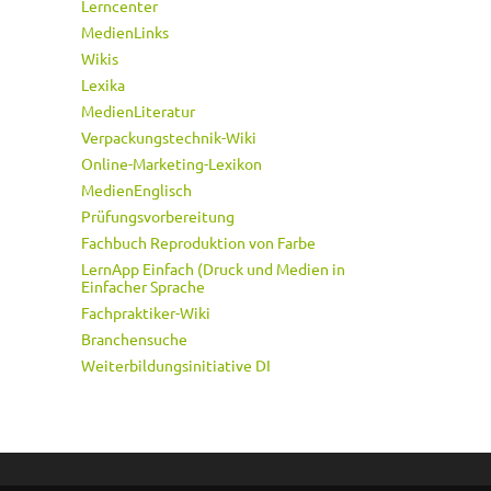
Lerncenter
MedienLinks
Wikis
Lexika
MedienLiteratur
Verpackungstechnik-Wiki
Online-Marketing-Lexikon
MedienEnglisch
Prüfungsvorbereitung
Fachbuch Reproduktion von Farbe
LernApp Einfach (Druck und Medien in
Einfacher Sprache
Fachpraktiker-Wiki
Branchensuche
Weiterbildungsinitiative DI