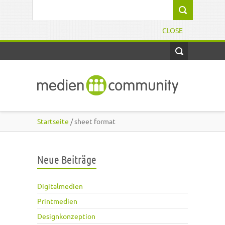
Direkt zum Inhalt
Suchformular
CLOSE
Startseite
/ sheet format
Neue Beiträge
Digitalmedien
Printmedien
Designkonzeption