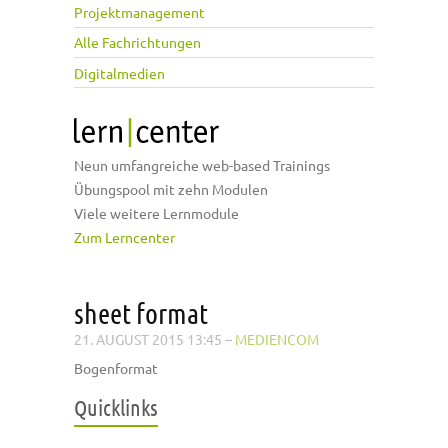
Projektmanagement
Alle Fachrichtungen
Digitalmedien
Neun umfangreiche web-based Trainings
Übungspool mit zehn Modulen
Viele weitere Lernmodule
Zum Lerncenter
sheet format
21. AUGUST 2015 13:45
–
MEDIENCOM
Bogenformat
Quicklinks