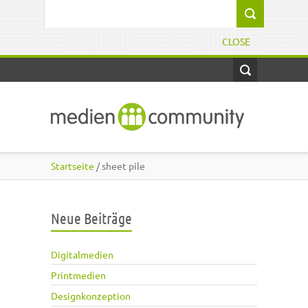
Direkt zum Inhalt
Suchformular
CLOSE
Startseite
/ sheet pile
Neue Beiträge
Digitalmedien
Printmedien
Designkonzeption