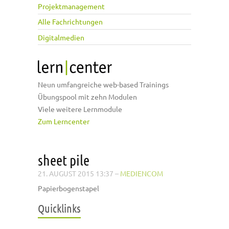
Projektmanagement
Alle Fachrichtungen
Digitalmedien
Neun umfangreiche web-based Trainings
Übungspool mit zehn Modulen
Viele weitere Lernmodule
Zum Lerncenter
sheet pile
21. AUGUST 2015 13:37
–
MEDIENCOM
Papierbogenstapel
Quicklinks