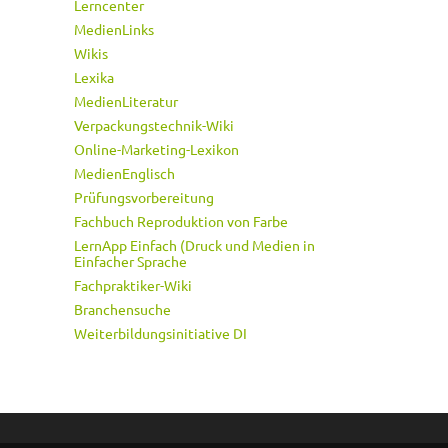
Lerncenter
MedienLinks
Wikis
Lexika
MedienLiteratur
Verpackungstechnik-Wiki
Online-Marketing-Lexikon
MedienEnglisch
Prüfungsvorbereitung
Fachbuch Reproduktion von Farbe
LernApp Einfach (Druck und Medien in
Einfacher Sprache
Fachpraktiker-Wiki
Branchensuche
Weiterbildungsinitiative DI