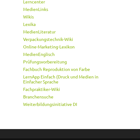
Lerncenter
MedienLinks
Wikis
Lexika
MedienLiteratur
Verpackungstechnik-Wiki
Online-Marketing-Lexikon
MedienEnglisch
Prüfungsvorbereitung
Fachbuch Reproduktion von Farbe
LernApp Einfach (Druck und Medien in
Einfacher Sprache
Fachpraktiker-Wiki
Branchensuche
Weiterbildungsinitiative DI