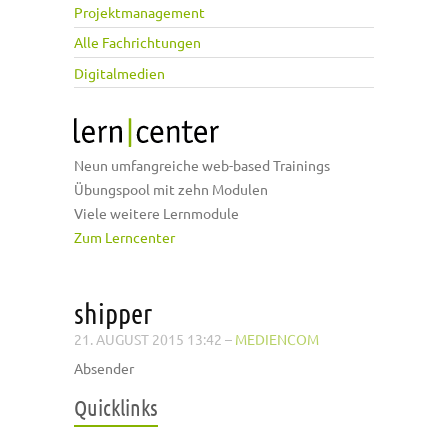
Projektmanagement
Alle Fachrichtungen
Digitalmedien
Neun umfangreiche web-based Trainings
Übungspool mit zehn Modulen
Viele weitere Lernmodule
Zum Lerncenter
shipper
21. AUGUST 2015 13:42
–
MEDIENCOM
Absender
Quicklinks