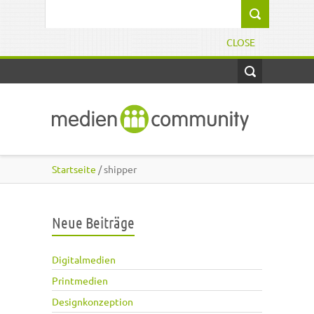
Direkt zum Inhalt
Suchformular
CLOSE
Startseite
/ shipper
Neue Beiträge
Digitalmedien
Printmedien
Designkonzeption