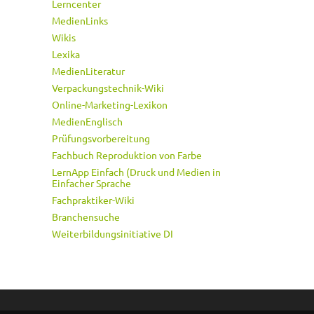
Lerncenter
MedienLinks
Wikis
Lexika
MedienLiteratur
Verpackungstechnik-Wiki
Online-Marketing-Lexikon
MedienEnglisch
Prüfungsvorbereitung
Fachbuch Reproduktion von Farbe
LernApp Einfach (Druck und Medien in
Einfacher Sprache
Fachpraktiker-Wiki
Branchensuche
Weiterbildungsinitiative DI