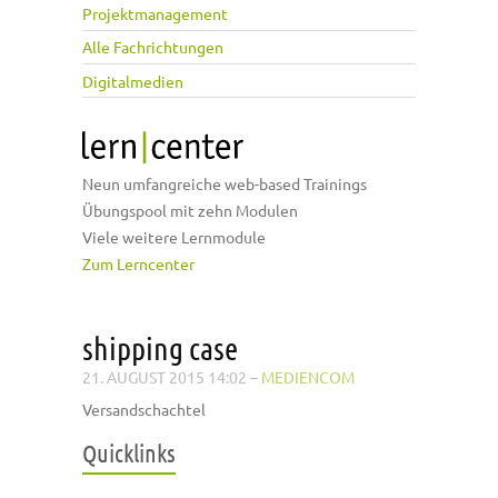
Projektmanagement
Alle Fachrichtungen
Digitalmedien
Neun umfangreiche web-based Trainings
Übungspool mit zehn Modulen
Viele weitere Lernmodule
Zum Lerncenter
shipping case
21. AUGUST 2015 14:02
–
MEDIENCOM
Versandschachtel
Quicklinks