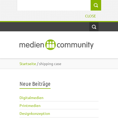
Direkt zum Inhalt
Suchformular
CLOSE
Startseite
/ shipping case
Neue Beiträge
Digitalmedien
Printmedien
Designkonzeption