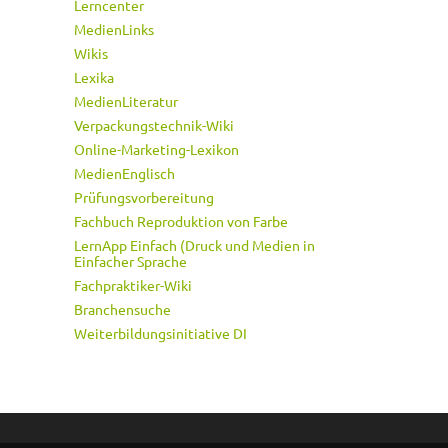
Lerncenter
MedienLinks
Wikis
Lexika
MedienLiteratur
Verpackungstechnik-Wiki
Online-Marketing-Lexikon
MedienEnglisch
Prüfungsvorbereitung
Fachbuch Reproduktion von Farbe
LernApp Einfach (Druck und Medien in
Einfacher Sprache
Fachpraktiker-Wiki
Branchensuche
Weiterbildungsinitiative DI