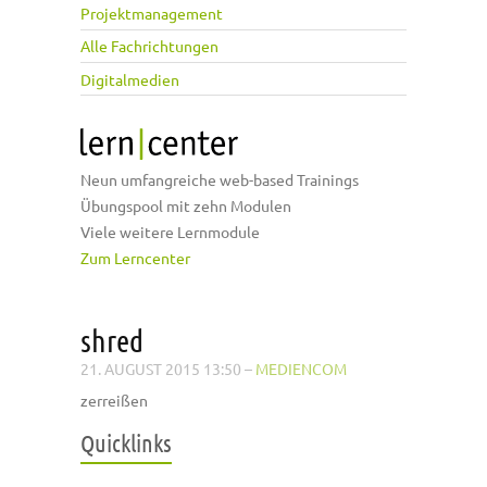
Projektmanagement
Alle Fachrichtungen
Digitalmedien
Neun umfangreiche web-based Trainings
Übungspool mit zehn Modulen
Viele weitere Lernmodule
Zum Lerncenter
shred
21. AUGUST 2015 13:50
–
MEDIENCOM
zerreißen
Quicklinks