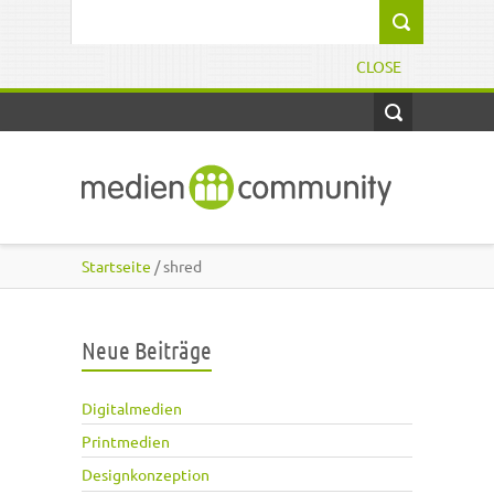
Direkt zum Inhalt
Suchformular
CLOSE
Startseite
/ shred
Neue Beiträge
Digitalmedien
Printmedien
Designkonzeption