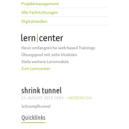
Projektmanagement
Alle Fachrichtungen
Digitalmedien
Neun umfangreiche web-based Trainings
Übungspool mit zehn Modulen
Viele weitere Lernmodule
Zum Lerncenter
shrink tunnel
21. AUGUST 2015 14:01
–
MEDIENCOM
Schrumpftunnel
Quicklinks