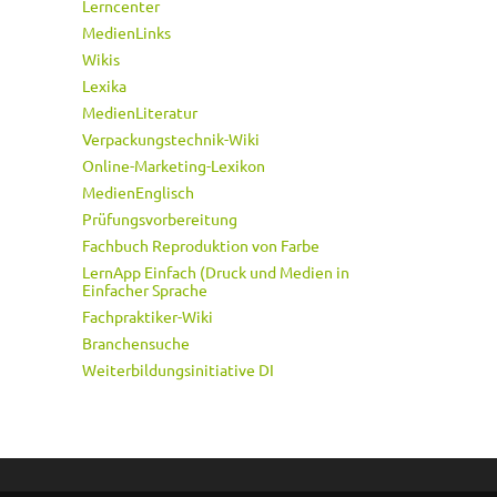
Lerncenter
MedienLinks
Wikis
Lexika
MedienLiteratur
Verpackungstechnik-Wiki
Online-Marketing-Lexikon
MedienEnglisch
Prüfungsvorbereitung
Fachbuch Reproduktion von Farbe
LernApp Einfach (Druck und Medien in
Einfacher Sprache
Fachpraktiker-Wiki
Branchensuche
Weiterbildungsinitiative DI