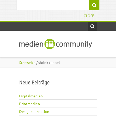
Direkt zum Inhalt
Suchformular
CLOSE
Startseite
/ shrink tunnel
Neue Beiträge
Digitalmedien
Printmedien
Designkonzeption