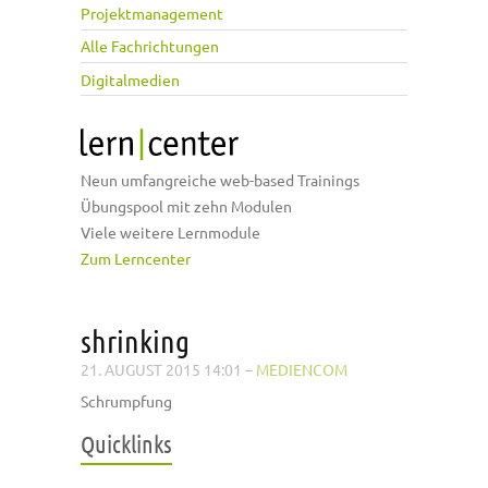
Projektmanagement
Alle Fachrichtungen
Digitalmedien
Neun umfangreiche web-based Trainings
Übungspool mit zehn Modulen
Viele weitere Lernmodule
Zum Lerncenter
shrinking
21. AUGUST 2015 14:01
–
MEDIENCOM
Schrumpfung
Quicklinks