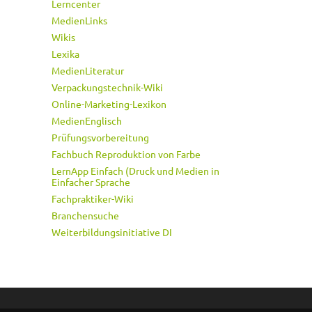
Lerncenter
MedienLinks
Wikis
Lexika
MedienLiteratur
Verpackungstechnik-Wiki
Online-Marketing-Lexikon
MedienEnglisch
Prüfungsvorbereitung
Fachbuch Reproduktion von Farbe
LernApp Einfach (Druck und Medien in
Einfacher Sprache
Fachpraktiker-Wiki
Branchensuche
Weiterbildungsinitiative DI