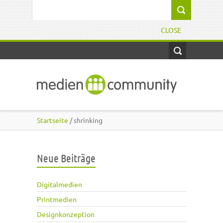
Direkt zum Inhalt
Suchformular
CLOSE
Startseite
/ shrinking
Neue Beiträge
Digitalmedien
Printmedien
Designkonzeption