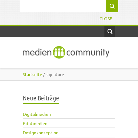
Direkt zum Inhalt
Suchformular
CLOSE
Startseite
/ signature
Neue Beiträge
Digitalmedien
Printmedien
Designkonzeption