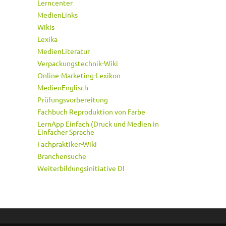
Lerncenter
MedienLinks
Wikis
Lexika
MedienLiteratur
Verpackungstechnik-Wiki
Online-Marketing-Lexikon
MedienEnglisch
Prüfungsvorbereitung
Fachbuch Reproduktion von Farbe
LernApp Einfach (Druck und Medien in
Einfacher Sprache
Fachpraktiker-Wiki
Branchensuche
Weiterbildungsinitiative DI