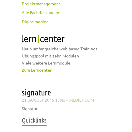
Projektmanagement
Alle Fachrichtungen
Digitalmedien
Neun umfangreiche web-based Trainings
Übungspool mit zehn Modulen
Viele weitere Lernmodule
Zum Lerncenter
signature
21. AUGUST 2015 13:45
–
MEDIENCOM
Signatur
Quicklinks