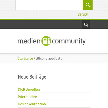
Direkt zum Inhalt
Suchformular
CLOSE
Startseite
/ silicone applicator
Neue Beiträge
Digitalmedien
Printmedien
Designkonzeption