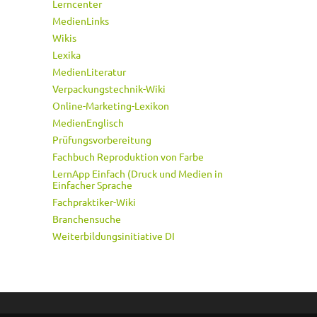
Lerncenter
MedienLinks
Wikis
Lexika
MedienLiteratur
Verpackungstechnik-Wiki
Online-Marketing-Lexikon
MedienEnglisch
Prüfungsvorbereitung
Fachbuch Reproduktion von Farbe
LernApp Einfach (Druck und Medien in
Einfacher Sprache
Fachpraktiker-Wiki
Branchensuche
Weiterbildungsinitiative DI