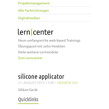
Projektmanagement
Alle Fachrichtungen
Digitalmedien
Neun umfangreiche web-based Trainings
Übungspool mit zehn Modulen
Viele weitere Lernmodule
Zum Lerncenter
silicone applicator
21. AUGUST 2015 13:40
–
MEDIENCOM
Silikon-Gerät
Quicklinks