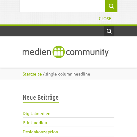
Direkt zum Inhalt
Suchformular
CLOSE
Startseite
/ single-column headline
Neue Beiträge
Digitalmedien
Printmedien
Designkonzeption