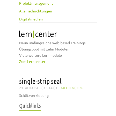
Projektmanagement
Alle Fachrichtungen
Digitalmedien
Neun umfangreiche web-based Trainings
Übungspool mit zehn Modulen
Viele weitere Lernmodule
Zum Lerncenter
single-strip seal
21. AUGUST 2015 14:01
–
MEDIENCOM
Schlitzverklebung
Quicklinks