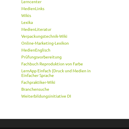
Lerncenter
MedienLinks
Wikis
Lexika
MedienLiteratur
Verpackungstechnik-Wiki
Online-Marketing-Lexikon
MedienEnglisch
Prüfungsvorbereitung
Fachbuch Reproduktion von Farbe
LernApp Einfach (Druck und Medien in
Einfacher Sprache
Fachpraktiker-Wiki
Branchensuche
Weiterbildungsinitiative DI