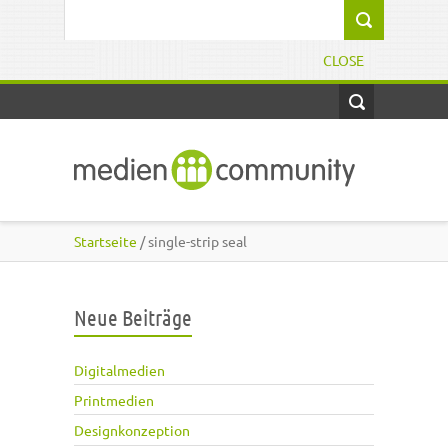
Direkt zum Inhalt
Suchformular
CLOSE
Startseite
/ single-strip seal
Neue Beiträge
Digitalmedien
Printmedien
Designkonzeption