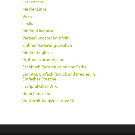
Lerncenter
MedienLinks
Wikis
Lexika
MedienLiteratur
Verpackungstechnik-Wiki
Online-Marketing-Lexikon
MedienEnglisch
Prüfungsvorbereitung
Fachbuch Reproduktion von Farbe
LernApp Einfach (Druck und Medien in
Einfacher Sprache
Fachpraktiker-Wiki
Branchensuche
Weiterbildungsinitiative DI