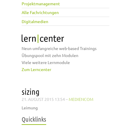
Projektmanagement
Alle Fachrichtungen
Digitalmedien
Neun umfangreiche web-based Trainings
Übungspool mit zehn Modulen
Viele weitere Lernmodule
Zum Lerncenter
sizing
21. AUGUST 2015 13:54
–
MEDIENCOM
Leimung
Quicklinks