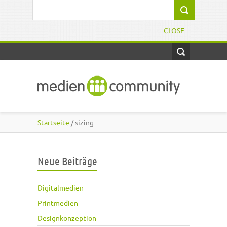
Direkt zum Inhalt
Suchformular
CLOSE
Startseite
/ sizing
Neue Beiträge
Digitalmedien
Printmedien
Designkonzeption