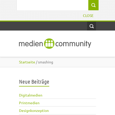
Direkt zum Inhalt
Suchformular
CLOSE
Startseite
/ smashing
Neue Beiträge
Digitalmedien
Printmedien
Designkonzeption