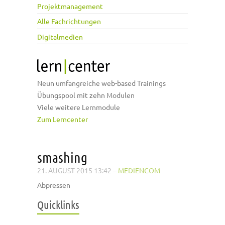
Projektmanagement
Alle Fachrichtungen
Digitalmedien
Neun umfangreiche web-based Trainings
Übungspool mit zehn Modulen
Viele weitere Lernmodule
Zum Lerncenter
smashing
21. AUGUST 2015 13:42
–
MEDIENCOM
Abpressen
Quicklinks