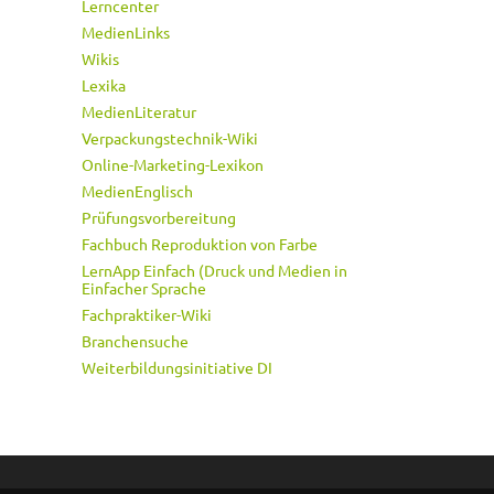
Lerncenter
MedienLinks
Wikis
Lexika
MedienLiteratur
Verpackungstechnik-Wiki
Online-Marketing-Lexikon
MedienEnglisch
Prüfungsvorbereitung
Fachbuch Reproduktion von Farbe
LernApp Einfach (Druck und Medien in
Einfacher Sprache
Fachpraktiker-Wiki
Branchensuche
Weiterbildungsinitiative DI