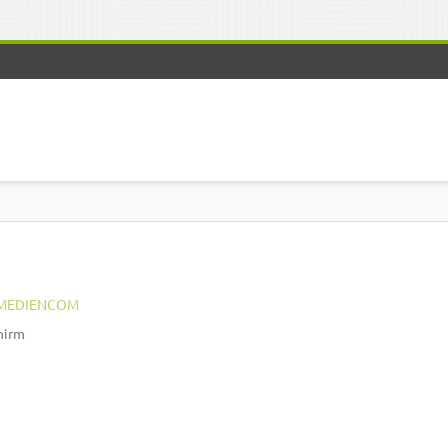
MEDIENCOM
hirm