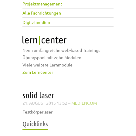
Projektmanagement
Alle Fachrichtungen
Digitalmedien
Neun umfangreiche web-based Trainings
Übungspool mit zehn Modulen
Viele weitere Lernmodule
Zum Lerncenter
solid laser
21. AUGUST 2015 13:52
–
MEDIENCOM
Festkörperlaser
Quicklinks