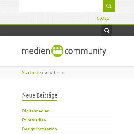
Direkt zum Inhalt
Suchformular
CLOSE
Startseite
/ solid laser
Neue Beiträge
Digitalmedien
Printmedien
Designkonzeption