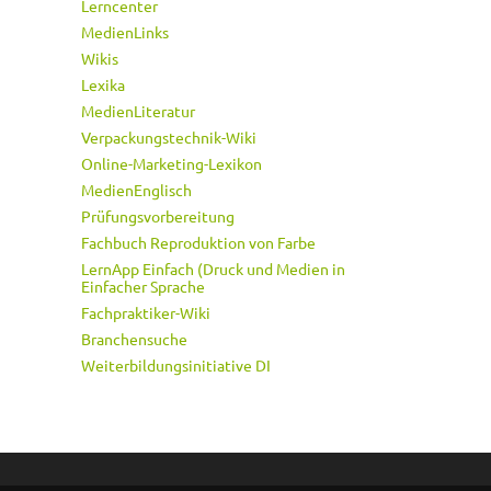
Lerncenter
MedienLinks
Wikis
Lexika
MedienLiteratur
Verpackungstechnik-Wiki
Online-Marketing-Lexikon
MedienEnglisch
Prüfungsvorbereitung
Fachbuch Reproduktion von Farbe
LernApp Einfach (Druck und Medien in
Einfacher Sprache
Fachpraktiker-Wiki
Branchensuche
Weiterbildungsinitiative DI