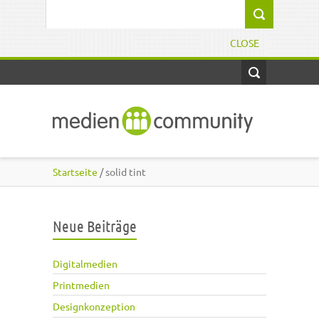
Direkt zum Inhalt
Suchformular
CLOSE
Startseite
/ solid tint
Neue Beiträge
Digitalmedien
Printmedien
Designkonzeption