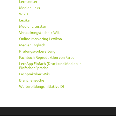
Lerncenter
MedienLinks
Wikis
Lexika
MedienLiteratur
Verpackungstechnik-Wiki
Online-Marketing-Lexikon
MedienEnglisch
Prüfungsvorbereitung
Fachbuch Reproduktion von Farbe
LernApp Einfach (Druck und Medien in
Einfacher Sprache
Fachpraktiker-Wiki
Branchensuche
Weiterbildungsinitiative DI