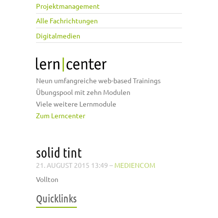
Projektmanagement
Alle Fachrichtungen
Digitalmedien
Neun umfangreiche web-based Trainings
Übungspool mit zehn Modulen
Viele weitere Lernmodule
Zum Lerncenter
solid tint
21. AUGUST 2015 13:49
–
MEDIENCOM
Vollton
Quicklinks