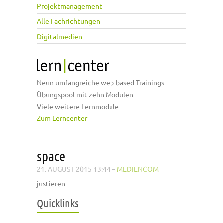
Projektmanagement
Alle Fachrichtungen
Digitalmedien
Neun umfangreiche web-based Trainings
Übungspool mit zehn Modulen
Viele weitere Lernmodule
Zum Lerncenter
space
21. AUGUST 2015 13:44
–
MEDIENCOM
justieren
Quicklinks