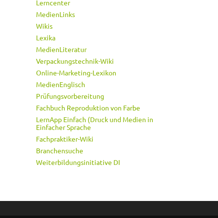
Lerncenter
MedienLinks
Wikis
Lexika
MedienLiteratur
Verpackungstechnik-Wiki
Online-Marketing-Lexikon
MedienEnglisch
Prüfungsvorbereitung
Fachbuch Reproduktion von Farbe
LernApp Einfach (Druck und Medien in
Einfacher Sprache
Fachpraktiker-Wiki
Branchensuche
Weiterbildungsinitiative DI