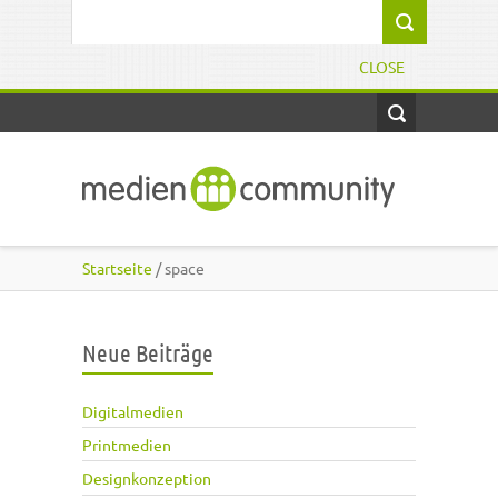
Direkt zum Inhalt
Suchformular
CLOSE
Startseite
/ space
Neue Beiträge
Digitalmedien
Printmedien
Designkonzeption