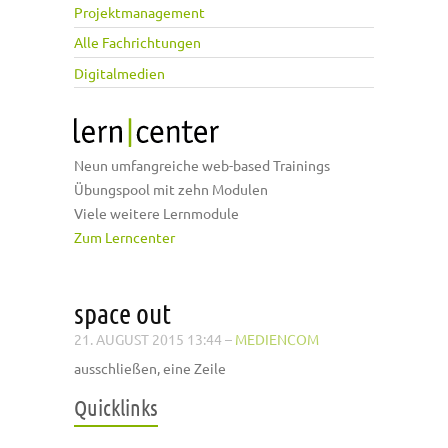
Projektmanagement
Alle Fachrichtungen
Digitalmedien
Neun umfangreiche web-based Trainings
Übungspool mit zehn Modulen
Viele weitere Lernmodule
Zum Lerncenter
space out
21. AUGUST 2015 13:44
–
MEDIENCOM
ausschließen, eine Zeile
Quicklinks