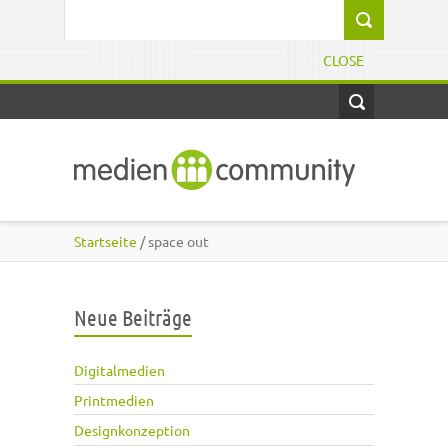
Direkt zum Inhalt
Suchformular
CLOSE
Startseite
/ space out
Neue Beiträge
Digitalmedien
Printmedien
Designkonzeption