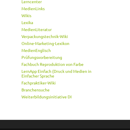
Lerncenter
MedienLinks
Wikis
Lexika
MedienLiteratur
Verpackungstechnik-Wiki
Online-Marketing-Lexikon
MedienEnglisch
Prüfungsvorbereitung
Fachbuch Reproduktion von Farbe
LernApp Einfach (Druck und Medien in
Einfacher Sprache
Fachpraktiker-Wiki
Branchensuche
Weiterbildungsinitiative DI