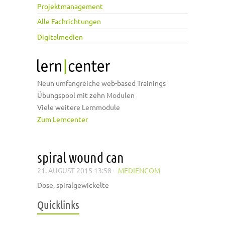
Projektmanagement
Alle Fachrichtungen
Digitalmedien
Neun umfangreiche web-based Trainings
Übungspool mit zehn Modulen
Viele weitere Lernmodule
Zum Lerncenter
spiral wound can
21. AUGUST 2015 13:58
–
MEDIENCOM
Dose, spiralgewickelte
Quicklinks