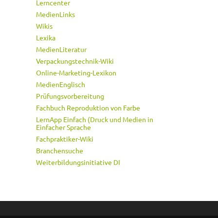
Lerncenter
MedienLinks
Wikis
Lexika
MedienLiteratur
Verpackungstechnik-Wiki
Online-Marketing-Lexikon
MedienEnglisch
Prüfungsvorbereitung
Fachbuch Reproduktion von Farbe
LernApp Einfach (Druck und Medien in
Einfacher Sprache
Fachpraktiker-Wiki
Branchensuche
Weiterbildungsinitiative DI