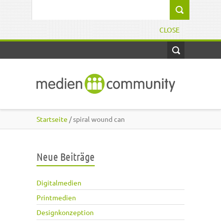
Direkt zum Inhalt
Suchformular
CLOSE
Startseite
/ spiral wound can
Neue Beiträge
Digitalmedien
Printmedien
Designkonzeption