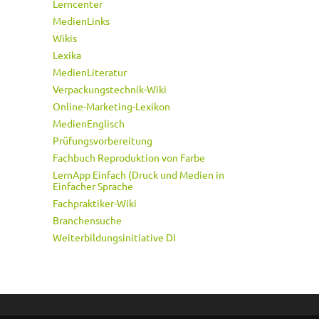
Lerncenter
MedienLinks
Wikis
Lexika
MedienLiteratur
Verpackungstechnik-Wiki
Online-Marketing-Lexikon
MedienEnglisch
Prüfungsvorbereitung
Fachbuch Reproduktion von Farbe
LernApp Einfach (Druck und Medien in
Einfacher Sprache
Fachpraktiker-Wiki
Branchensuche
Weiterbildungsinitiative DI