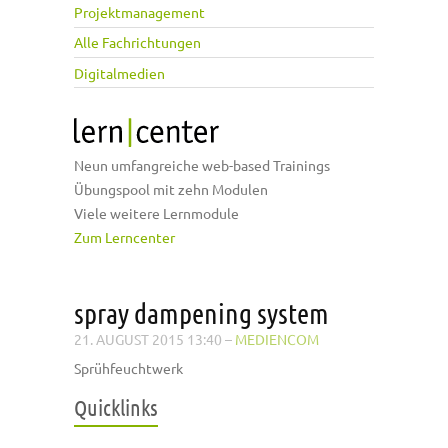
Projektmanagement
Alle Fachrichtungen
Digitalmedien
Neun umfangreiche web-based Trainings
Übungspool mit zehn Modulen
Viele weitere Lernmodule
Zum Lerncenter
spray dampening system
21. AUGUST 2015 13:40
–
MEDIENCOM
Sprühfeuchtwerk
Quicklinks