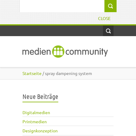
Direkt zum Inhalt
Suchformular
CLOSE
Startseite
/ spray dampening system
Neue Beiträge
Digitalmedien
Printmedien
Designkonzeption