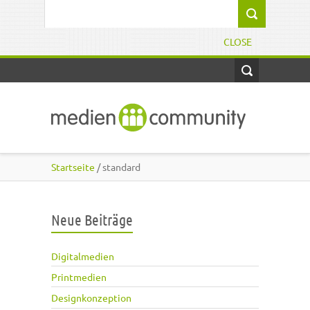
Direkt zum Inhalt
Suchformular
CLOSE
Startseite
/ standard
Neue Beiträge
Digitalmedien
Printmedien
Designkonzeption