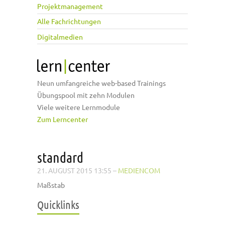
Projektmanagement
Alle Fachrichtungen
Digitalmedien
Neun umfangreiche web-based Trainings
Übungspool mit zehn Modulen
Viele weitere Lernmodule
Zum Lerncenter
standard
21. AUGUST 2015 13:55
–
MEDIENCOM
Maßstab
Quicklinks