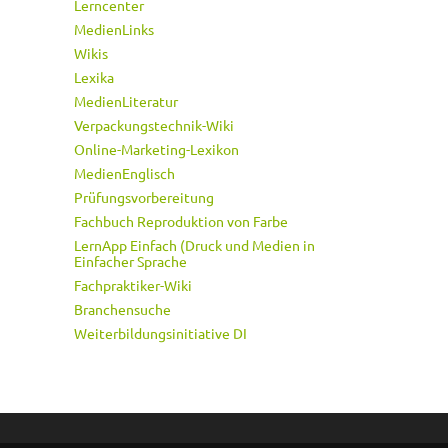
Lerncenter
MedienLinks
Wikis
Lexika
MedienLiteratur
Verpackungstechnik-Wiki
Online-Marketing-Lexikon
MedienEnglisch
Prüfungsvorbereitung
Fachbuch Reproduktion von Farbe
LernApp Einfach (Druck und Medien in
Einfacher Sprache
Fachpraktiker-Wiki
Branchensuche
Weiterbildungsinitiative DI