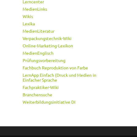
Lerncenter
MedienLinks
Wikis
Lexika
MedienLiteratur
Verpackungstechnik-Wiki
Online-Marketing-Lexikon
MedienEnglisch
Prüfungsvorbereitung
Fachbuch Reproduktion von Farbe
LernApp Einfach (Druck und Medien in
Einfacher Sprache
Fachpraktiker-Wiki
Branchensuche
Weiterbildungsinitiative DI