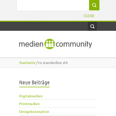
Direkt zum Inhalt
Suchformular
CLOSE
Startseite
/ to standardize sth
Neue Beiträge
Digitalmedien
Printmedien
Designkonzeption