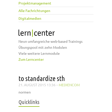
Projektmanagement
Alle Fachrichtungen
Digitalmedien
Neun umfangreiche web-based Trainings
Übungspool mit zehn Modulen
Viele weitere Lernmodule
Zum Lerncenter
to standardize sth
21. AUGUST 2015 13:36
–
MEDIENCOM
normen
Quicklinks