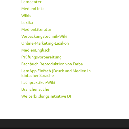
Lerncenter
MedienLinks
Wikis
Lexika
MedienLiteratur
Verpackungstechnik-Wiki
Online-Marketing-Lexikon
MedienEnglisch
Prüfungsvorbereitung
Fachbuch Reproduktion von Farbe
LernApp Einfach (Druck und Medien in
Einfacher Sprache
Fachpraktiker-Wiki
Branchensuche
Weiterbildungsinitiative DI