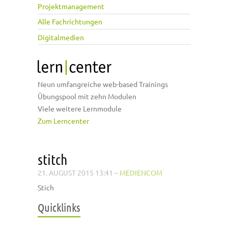
Projektmanagement
Alle Fachrichtungen
Digitalmedien
Neun umfangreiche web-based Trainings
Übungspool mit zehn Modulen
Viele weitere Lernmodule
Zum Lerncenter
stitch
21. AUGUST 2015 13:41
–
MEDIENCOM
Stich
Quicklinks