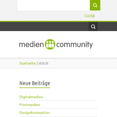
Direkt zum Inhalt
Suchformular
CLOSE
Startseite
/ stitch
Neue Beiträge
Digitalmedien
Printmedien
Designkonzeption